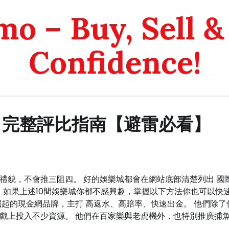
o – Buy, Sell & 
Confidence!
薦 完整評比指南【避雷必看】
禮貌，不會推三阻四。 好的娛樂城都會在網站底部清楚列出 國
）。 如果上述10間娛樂城你都不感興趣，掌握以下方法你也可以快
起的現金網品牌，主打 高返水、高賠率、快速出金。 他們除了
戲上投入不少資源。 他們在百家樂與老虎機外，也特別推廣捕