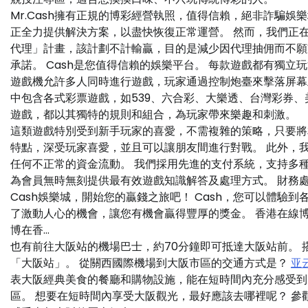
Mr.Cash擁有正規的博彩經營執照，值得信賴，絕非詐騙娛樂
正全力提供解決方案，以盡快恢復正常運營。 然而，我們正
代理」計畫，該計劃不計輸贏，目的是減少因代理抽佣而不願
承諾。 Cash是您值得信賴的娛樂平台。 每款遊戲都有獨
遊戲機允許多人同時進行遊戲，玩家通過控制炮臺來擊落屏幕上
中包含各式彩票遊戲，如539、六合彩、大樂透、台灣彩券、
遊戲，都以其獨特的規則和組合，為玩家帶來樂趣和刺激。
這類遊戲特別受到新手玩家的喜愛，不需複雜的策略，只要將
特點，深受玩家喜愛，並且可以讓朋友間進行對戰。 此外，
任何不正常的資金流動。 我們採用先進的支付系統，支持多
為會員無時無刻提供最有效遊戲知識解答及處理方式。 財務
Cash娛樂城，開始您的贏錢之旅吧！ Cash，您可以體
了激動人心的機會，讓您有機會贏得豐厚的獎金。 香港在線
博在香…
也有前往大阪站的機場巴士，約70分鐘即可抵達大阪站前。 搭
「大阪站」。 從關西國際機場到大阪市區的交通方式是？
亚
表大阪經典美食的餐廳和購物設施，能在短時間內充分感受到
區。 想要在短時間內享受大阪觀光，最好應該去哪裡呢？ 參