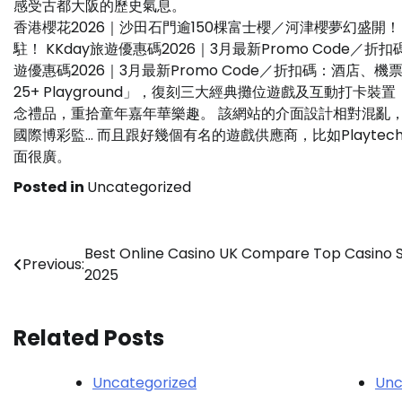
感受古都大阪的歷史氣息。
香港櫻花2026｜沙田石門逾150棵富士櫻／河津櫻夢幻盛開！ 
駐！ KKday旅遊優惠碼2026｜3月最新Promo Code
遊優惠碼2026｜3月最新Promo Code／折扣碼：酒店
25+ Playground」，復刻三大經典攤位遊戲及互動打
念禮品，重拾童年嘉年華樂趣。 該網站的介面設計相對混亂
國際博彩監… 而且跟好幾個有名的遊戲供應商，比如Playtec
面很廣。
Posted in
Uncategorized
Post
Best Online Casino UK Compare Top Casino S
Previous:
2025
navigation
Related Posts
Uncategorized
Unc