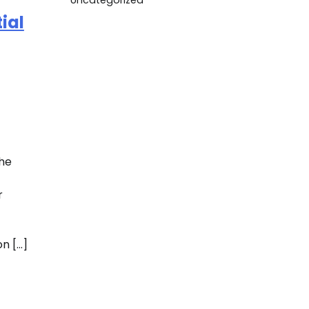
Uncategorized
ial
the
r
on […]