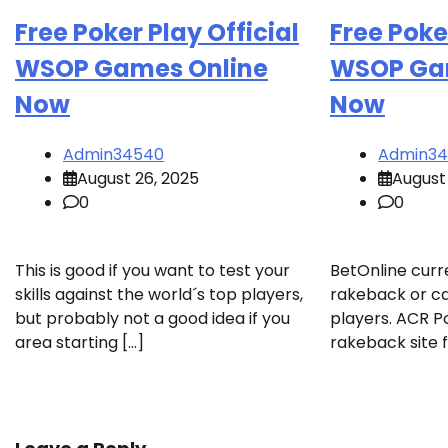
Free Poker Play Official
Free Poke
WSOP Games Online
WSOP Ga
Now
Now
Admin34540
Admin3
August 26, 2025
August
0
0
This is good if you want to test your
BetOnline curr
skills against the world´s top players,
rakeback or ca
but probably not a good idea if you
players. ACR Po
area starting […]
rakeback site f