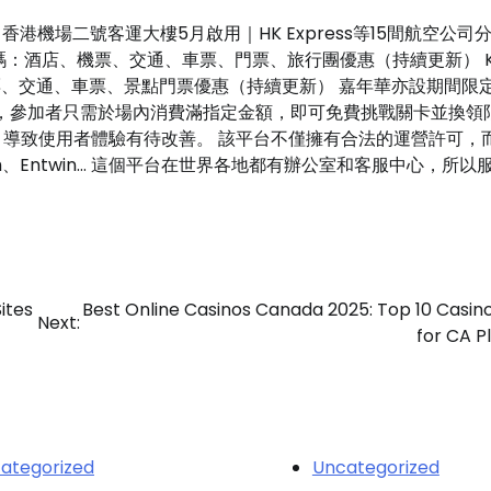
香港機場二號客運大樓5月啟用｜HK Express等15間航空公司
／折扣碼：酒店、機票、交通、車票、門票、旅行團優惠（持續更新） Kl
、機票、交通、車票、景點門票優惠（持續更新） 嘉年華亦設期間限定
卡裝置，參加者只需於場內消費滿指定金額，即可免費挑戰關卡並換領
，導致使用者體驗有待改善。 該平台不僅擁有合法的運營許可，
h、Entwin… 這個平台在世界各地都有辦公室和客服中心，所以
ites
Best Online Casinos Canada 2025: Top 10 Casino
Next:
for CA P
ategorized
Uncategorized