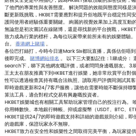
財務安全更是不用擔心，因為HKBET採取頂級的加密技術，
了他們的專業性與友善態度。 解決問題的效能與態度同樣是
斷更新既挑戰，HKBET需要應對和提升佢地既平台穩定性同
護同使用者經驗係重要關鍵。 絢麗的視覺效果加上高度互動
無論您是初次嘗試在線賭博，還是尋找新的平台挑戰，HKBET
致力成為行業的標杆，為每位玩家帶來前所未有的娛樂體驗。 喺
台。
香港網上賭場
。
各位巴打絲打，今時今日連Mark Six都玩直播，真係估佢
後即完成。
賭博網站排名
。 以下三大要點記住：1.睇成分： 
search下，睇下其他網友嘅評價，或者問問身邊嘅朋友。 3
王太太在朋友推薦下到HKBET進行娛樂，她非常欣賞平台對
性可以透過檢查其持有嘅合法執照、讀取用戶評價同測試其客服
即時遊戲更新和24/7客戶服務，讓他在需要時能不斷保持聯繫和
算法工具，適合對程式交易有興趣嘅投資者。
HKBET娛樂城也有相關工具幫助玩家管理自己的投注行為。 
你用轉數快、本地銀行轉帳、抑或虛擬幣（USDT、BTC、
HKBET提供24/7的即時遊戲支持和詳細的遊戲規則介紹，
的遊戲庫，保證玩家永不無聊。
HKBET致力在安全性和娛樂性之間取得完美平衡，為玩家提