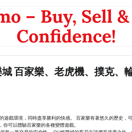
o – Buy, Sell & 
Confidence!
bet娛樂城 百家樂、老虎機、撲克、
戰的遊戲環境，同時盡享勝利的快感。 百家樂有著悠久的歷史，
城，你可以體驗百家樂的各種變體遊戲。