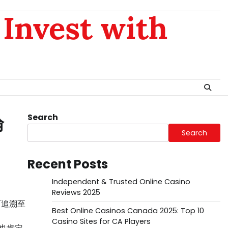
Invest with
Search
輪
Search
Recent Posts
Independent & Trusted Online Casino
Reviews 2025
可追溯至
Best Online Casinos Canada 2025: Top 10
Casino Sites for CA Players